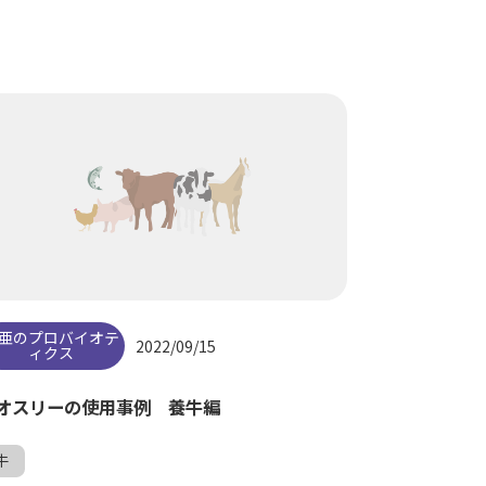
亜のプロバイオテ
2022/09/15
ィクス
オスリーの使用事例 養牛編
牛