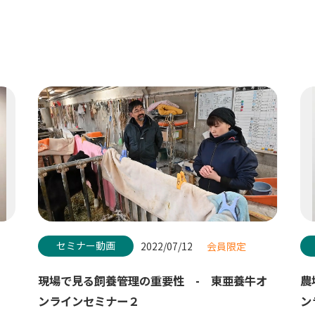
セミナー動画
2022/07/12
会員限定
現場で見る飼養管理の重要性 - 東亜養牛オ
農
ンラインセミナー２
ン