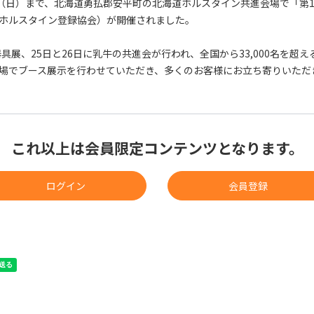
6日（日）まで、北海道勇払郡安平町の北海道ホルスタイン共進会場で「第
ホルスタイン登録協会）が開催されました。
具展、25日と26日に乳牛の共進会が行われ、全国から33,000名を超
場でブース展示を行わせていただき、多くのお客様にお立ち寄りいただ
これ以上は会員限定コンテンツとなります。
ログイン
会員登録