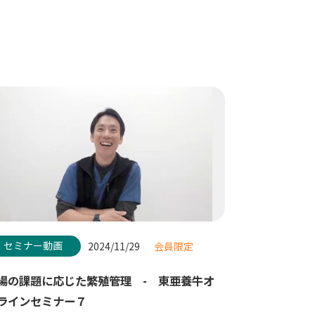
セミナー動画
2024/11/29
会員限定
場の課題に応じた繁殖管理 - 東亜養牛オ
ラインセミナー７