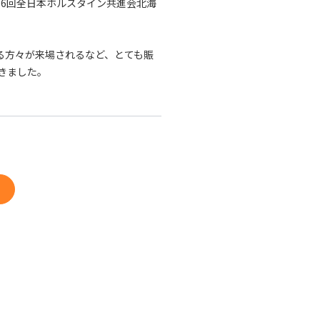
16回全日本ホルスタイン共進会北海
える方々が来場されるなど、とても賑
きました。