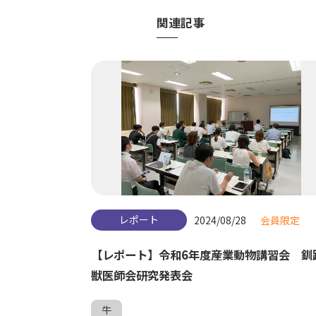
関連記事
レポート
2024/08/28
会員限定
【レポート】令和6年度産業動物講習会 釧
獣医師会研究発表会
牛