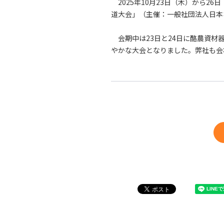
2025年10月23日（木）から2
道大会」（主催：一般社団法人日本
会期中は23日と24日に酪農資材器
やかな大会となりました。弊社も会