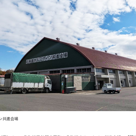
ン共進会場