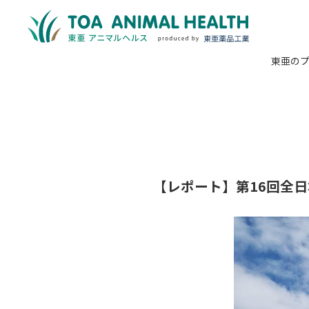
東亜の
【レポート】第16回全