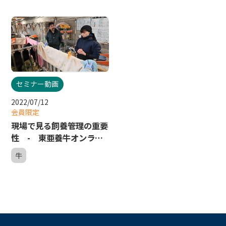
セミナー動画
2022/07/12
会員限定
現場で見る飼養管理の重要
性 - 東亜養牛オンライ
ンセミナー２
牛