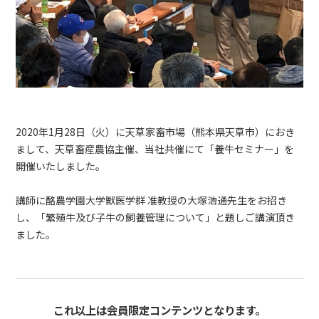
2020年1月28日（火）に天草家畜市場（熊本県天草市）におき
まして、天草畜産農協主催、当社共催にて「養牛セミナー」を
開催いたしました。
講師に酪農学園大学獣医学群 准教授の大塚浩通先生をお招き
し、「繁殖牛及び子牛の飼養管理について」と題しご講演頂き
ました。
これ以上は会員限定コンテンツとなります。