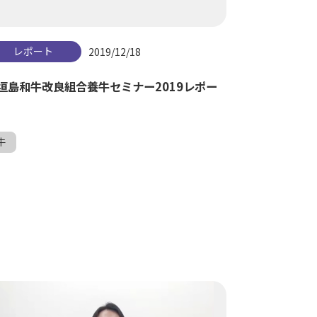
レポート
2019/12/18
垣島和牛改良組合養牛セミナー2019レポー
牛