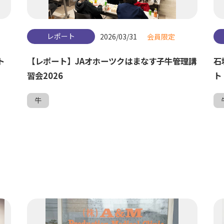
レポート
2026/03/31
会員限定
ト
【レポート】JAオホーツクはまなす子牛管理講
石
習会2026
ト
牛