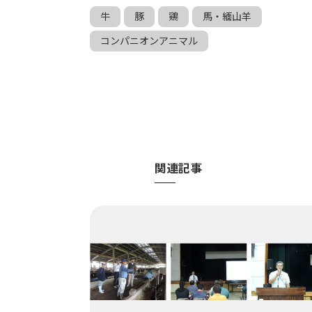
牛
豚
鶏
馬・緬山羊
コンパニオンアニマル
関連記事