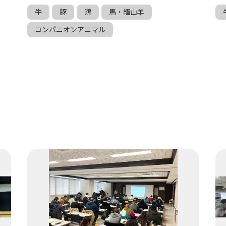
牛
豚
鶏
馬・緬山羊
コンパニオンアニマル