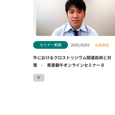
セミナー動画
2025/10/03
会員限定
牛におけるクロストリジウム関連疾病と対
策 - 東亜養牛オンラインセミナー８
牛