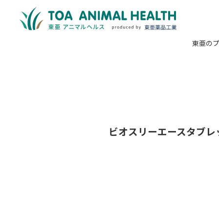
東亜の
ビオスリーエースタブレッ