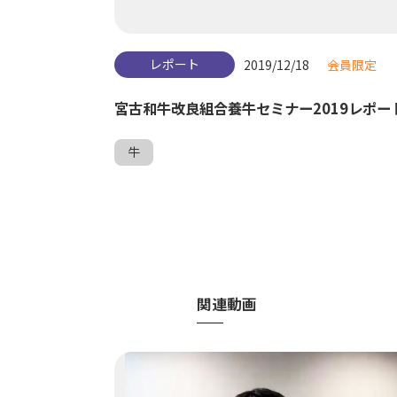
レポート
2019/12/18
会員限定
宮古和牛改良組合養牛セミナー2019レポー
牛
関連動画