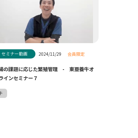
セミナー動画
2024/11/29
会員限定
場の課題に応じた繁殖管理 - 東亜養牛オ
ラインセミナー７
牛