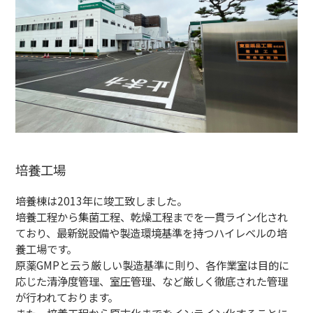
培養工場
培養棟は2013年に竣工致しました。
培養工程から集菌工程、乾燥工程までを一貫ライン化され
ており、最新鋭設備や製造環境基準を持つハイレベルの培
養工場です。
原薬GMPと云う厳しい製造基準に則り、各作業室は目的に
応じた清浄度管理、室圧管理、など厳しく徹底された管理
が行われております。
また、培養工程から原末化までをインライン化することに