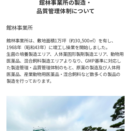
館林事業所の製造・
品質管理体制について
館林事業所
館林事業所は、敷地面積1万坪（約30,500㎡）を有し、
1968年（昭和43年）に竣工し操業を開始しました。
生菌の培養製造エリア、人体薬固形製剤製造エリア、動物用
医薬品、混合飼料製造エリアよりなり、GMP基準に対応し
た製造管理・品質管理体制のもと、原薬の製造及び人体用
医薬品、産業動物用医薬品・混合飼料など数多くの製品の
製造を行っております。