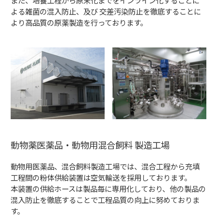
よる雑菌の混入防止、及び 交差汚染防止を徹底することに
より高品質の原薬製造を行っております。
動物薬医薬品・動物用混合飼料 製造工場
動物用医薬品、混合飼料製造工場では、混合工程から充填
工程間の粉体供給装置は空気輸送を採用しております。
本装置の供給ホースは製品毎に専用化しており、他の製品の
混入防止を徹底することで工程品質の向上に努めておりま
す。