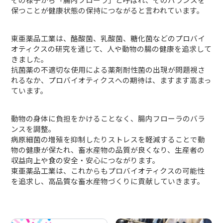
保つことが
健康状態の保持につながると言われています。
東亜薬品工業は、酪酸菌、乳酸菌、糖化菌などのプロバイ
オティクスの
研究を通じて、人や動物の腸の健康を追求して
きました。
抗菌薬の不適切な使用による薬剤耐性菌の出現が問題視さ
れるなか、
プロバイオティクスへの期待は、ますます高まっ
ています。
動物の身体に負担をかけることなく、腸内フローラのバラ
ンスを調整。
病原細菌の増殖を抑制したりストレスを軽減することで動
物の健康が保たれ、
畜水産物の品質が良くなり、生産者の
収益向上や食の安全・安心につながります。
東亜薬品工業は、これからもプロバイオティクスの可能性
を追求し、
高品質な畜水産物づくりに貢献していきます。