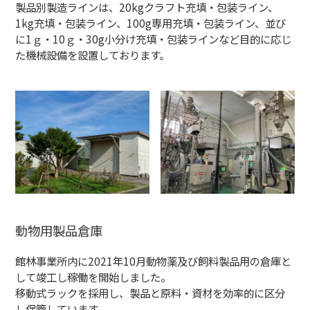
製品別製造ラインは、20kgクラフト充填・包装ライン、
1kg充填・包装ライン、100g専用充填・包装ライン、並び
に1ｇ・10ｇ・30g小分け充填・包装ラインなど目的に応じ
た機械設備を設置しております。
動物用製品倉庫
館林事業所内に2021年10月動物薬及び飼料製品用の倉庫と
して竣工し稼働を開始しました。
移動式ラックを採用し、製品と原料・資材を効率的に区分
し保管しています。