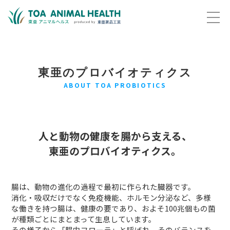
東亜のプロバイオティクス
ABOUT TOA PROBIOTICS
人と動物の健康を腸から支える、
東亜のプロバイオティクス。
腸は、動物の進化の過程で最初に作られた臓器です。
消化・吸収だけでなく免疫機能、ホルモン分泌など、多様
な働きを持つ腸は、
健康の要であり、およそ100兆個もの菌
が種類ごとにまとまって生息しています。
その様子から「腸内フローラ」と呼ばれ、そのバランスを