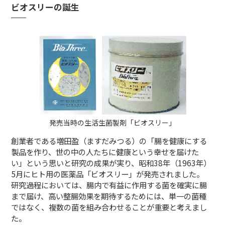
ビオスリーの誕生
発売当時の生活生菌製剤「ビオスリー」
創業者である増田盈（ますだみつる）の「腸を健康にする
製品を作り、世の中の人たちに健康という幸せを届けた
い」という思いと研究の成果が実り、昭和38年（1963年）
5月にヒト用の医薬品「ビオスリー」が発売されました。
研究過程においては、腸内で有益に作用する菌を確実に腸
まで届け、高い整腸効果を期待するためには、単一の菌種
ではなく、複数の菌を組み合わせることが重要と考えまし
た。