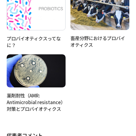
畜産分野におけるプロバイ
プロバイオティクスってな
オティクス
に？
薬剤耐性（AMR:
Antimicrobial resistance）
対策とプロバイオティクス
代表者コメント