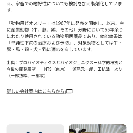
え、家畜での嗜好性についても検討を加え製剤化していま
す。
「動物用ビオスリー」は1967年に発売を開始し、以来、主
に産業動物（牛、豚、鶏、その他）分野において55年余り
にわたり使用されている動物用医薬品であり、効能効果は
「単純性下痢の治療および予防」、対象動物としては牛・
豚・馬・鶏・犬・猫に適応を有しています。
出典：プロバイオティクスとバイオジェニクス－科学的根拠と
今後の開発展望－ NTS（東京） 瀬尾元一郎，田杭浩 より
（一部抜粋、一部改）
詳しい会社案内はこちらから