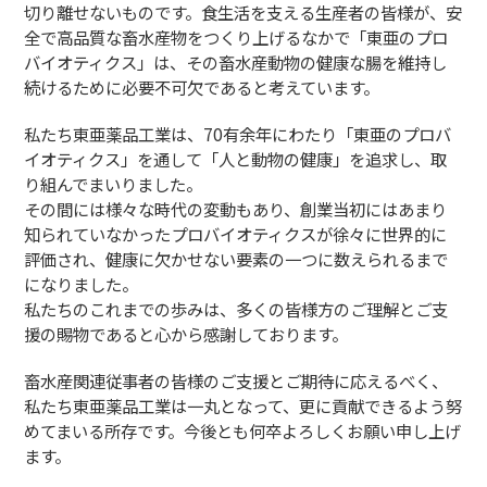
切り離せないものです。食生活を支える生産者の皆様が、安
全で高品質な畜水産物をつくり上げるなかで「東亜のプロ
バイオティクス」は、その畜水産動物の健康な腸を維持し
続けるために必要不可欠であると考えています。
私たち東亜薬品工業は、70有余年にわたり「東亜のプロバ
イオティクス」を通して「人と動物の健康」を追求し、取
り組んでまいりました。
その間には様々な時代の変動もあり、創業当初にはあまり
知られていなかったプロバイオティクスが徐々に世界的に
評価され、健康に欠かせない要素の一つに数えられるまで
になりました。
私たちのこれまでの歩みは、多くの皆様方のご理解とご支
援の賜物であると心から感謝しております。
畜水産関連従事者の皆様のご支援とご期待に応えるべく、
私たち東亜薬品工業は一丸となって、更に貢献できるよう努
めてまいる所存です。今後とも何卒よろしくお願い申し上げ
ます。