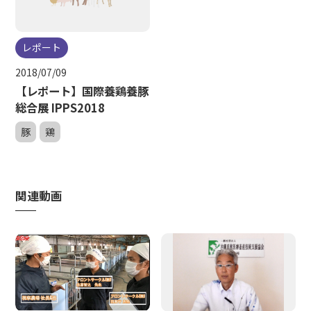
レポート
2018/07/09
【レポート】国際養鶏養豚
総合展 IPPS2018
豚
鶏
関連動画