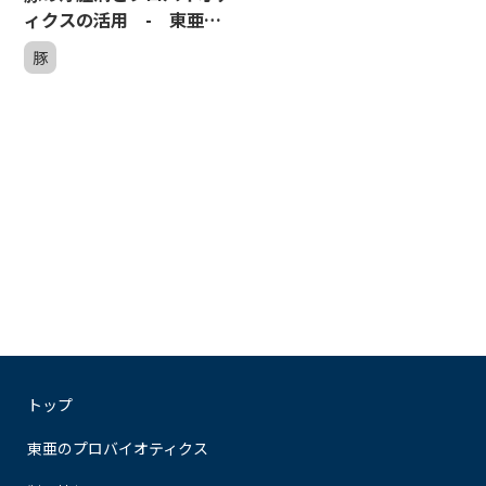
ィクスの活用 - 東亜養
豚オンラインセミナー２
豚
トップ
東亜のプロバイオティクス