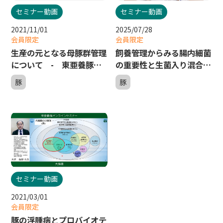
セミナー動画
セミナー動画
2021/11/01
2025/07/28
会員限定
会員限定
生産の元となる母豚群管理
飼養管理からみる腸内細菌
について - 東亜養豚オ
の重要性と生菌入り混合飼
ンラインセミナー３
料の活用事例 - 東亜養
豚
豚
豚オンラインセミナー５
セミナー動画
2021/03/01
会員限定
豚の浮腫病とプロバイオテ