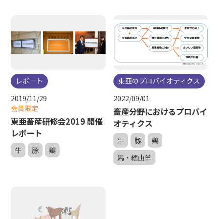
レポート
東亜のプロバイオティクス
2019/11/29
2022/09/01
会員限定
畜産分野におけるプロバイ
東亜畜産研修会2019 開催
オティクス
レポート
牛
豚
鶏
牛
豚
鶏
馬・緬山羊