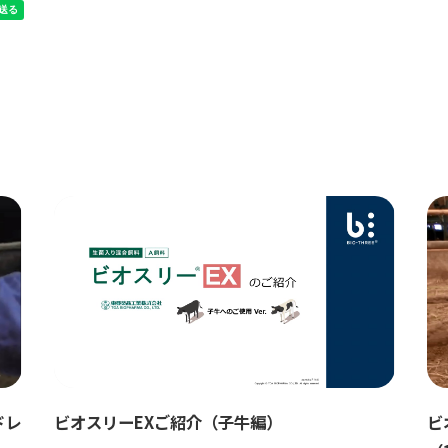
ドレ
ビオスリーEXご紹介（子牛編）
ビ