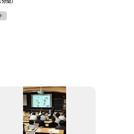
1分間）
牛