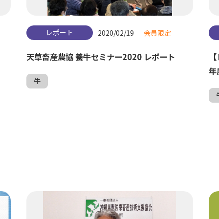
レポート
2020/02/19
会員限定
天草畜産農協 養牛セミナー2020 レポート
【
年
牛