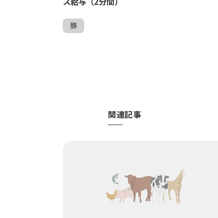
ス給与（2分間）
豚
関連記事