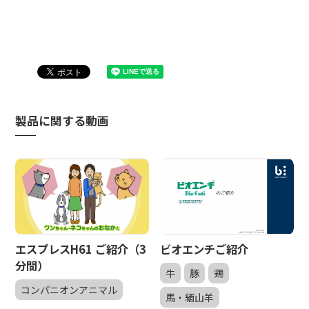
製品に関する動画
エスプレスH61 ご紹介（3
ビオエンチご紹介
分間）
牛
豚
鶏
コンパニオンアニマル
馬・緬山羊