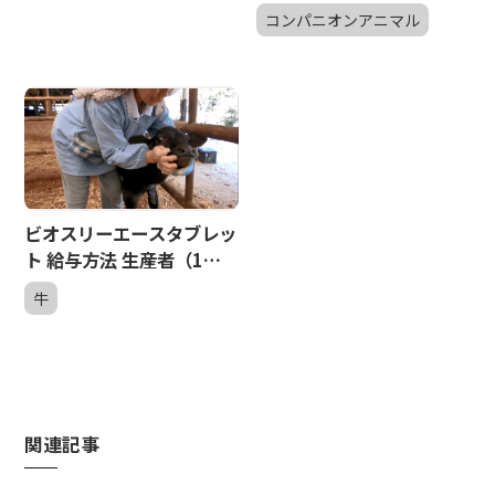
コンパニオンアニマル
ビオスリーエースタブレッ
ト 給与方法 生産者（1分
間）
牛
関連記事