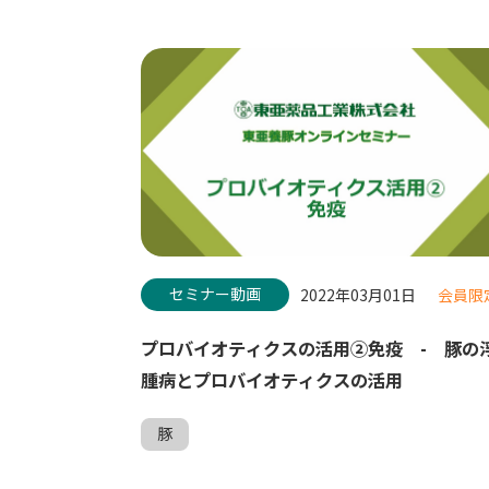
セミナー動画
2022年03月01日
会員限
プロバイオティクスの活用②免疫 - 豚の
腫病とプロバイオティクスの活用
豚