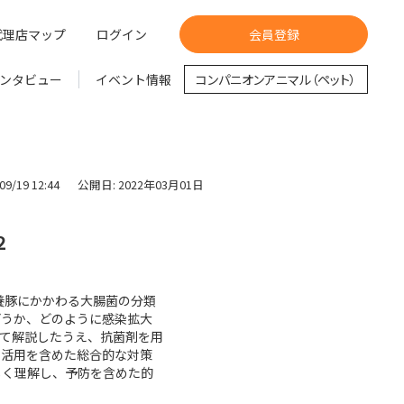
代理店マップ
ログイン
会員登録
ンタビュー
イベント情報
コンパニオンアニマル（ペット）
9/19 12:44
公開日: 2022年03月01日
２
養豚にかかわる大腸菌の分類
どうか、どのように感染拡大
て解説したうえ、抗菌剤を用
の活用を含めた総合的な対策
しく理解し、予防を含めた的