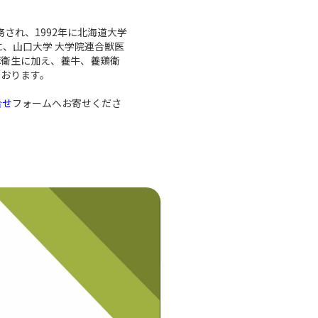
務され、1992年に北海道大学
、山口大学 大学院連合獣医
豚衛生に加え、養牛、養鶏衛
ております。
合せ
フォームへお寄せくださ