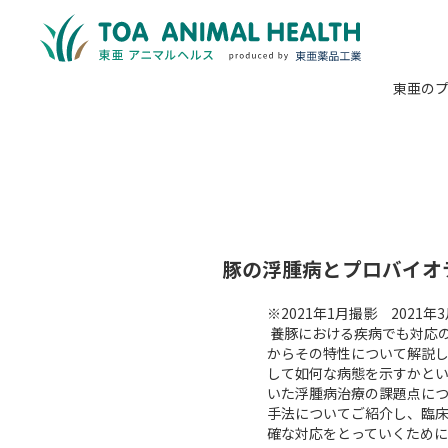
東亜の
豚の浮腫病とプロバイオ
※2021年1月撮影 2021年
養豚における疾病でも対応の
からその特性について解説
して如何な病態を示すかと
いた浮腫病治療の課題点につ
手法についてご紹介し、臨床
確な対応をとっていくため