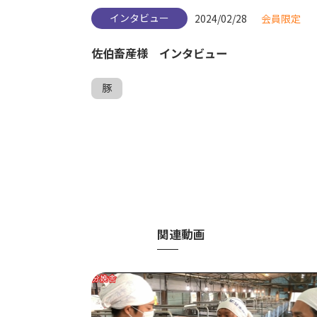
インタビュー
2024/02/28
会員限定
佐伯畜産様 インタビュー
豚
関連動画