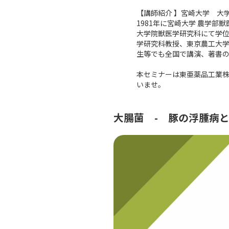
【講師紹介 】宮崎大学 大
1981年に宮崎大学 農学部
大学院獣医学研究科にて学位
学研究科教授、東京農工大
生等でも全国で講演、著書
本セミナーは東亜薬品工業株
いませ。
大腸菌 - 豚の浮腫病