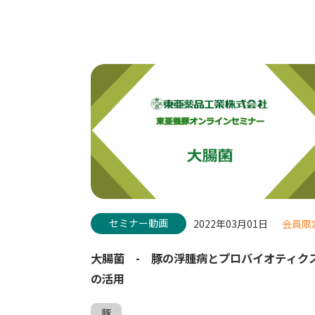
セミナー動画
2022年03月01日
会員限
大腸菌 - 豚の浮腫病とプロバイオティク
の活用
豚