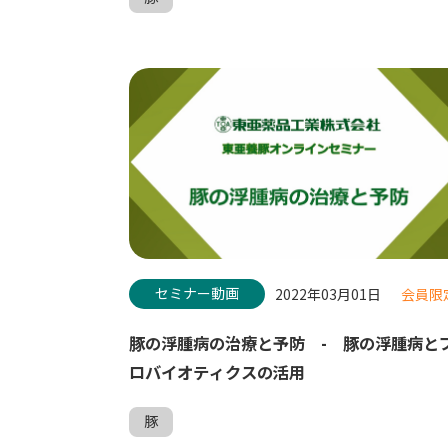
セミナー動画
2022年03月01日
会員限
豚の浮腫病の治療と予防 - 豚の浮腫病と
ロバイオティクスの活用
豚