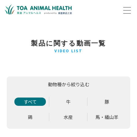
製品に関する動画一覧
VIDEO LIST
動物種から絞り込む
すべて
牛
豚
鶏
水産
馬・緬山羊