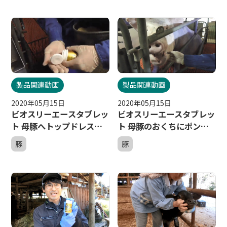
製品関連動画
製品関連動画
2020年05月15日
2020年05月15日
ビオスリーエースタブレッ
ビオスリーエースタブレッ
ト 母豚へトップドレス給
ト 母豚のおくちにポン（2
与（2分間）
分間）
豚
豚